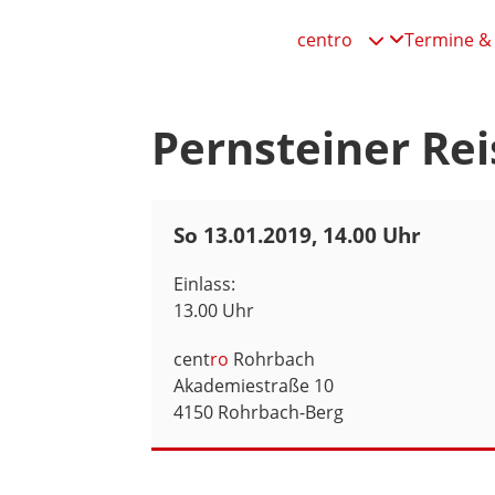
centro
Termine & 

Pernsteiner Re
So 13.01.2019, 14.00 Uhr
Einlass:
13.00 Uhr
cent
ro
Rohrbach
Akademiestraße 10
4150 Rohrbach-Berg