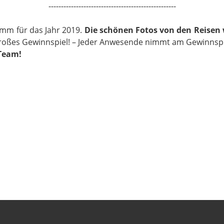
---------------------------------------------------
mm für das Jahr 2019.
Die schönen Fotos von den Reisen 
roßes Gewinnspiel! – Jeder Anwesende nimmt am Gewinnspiel
 Team!