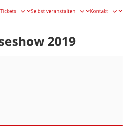
Tickets
Selbst veranstalten
Kontakt



iseshow 2019