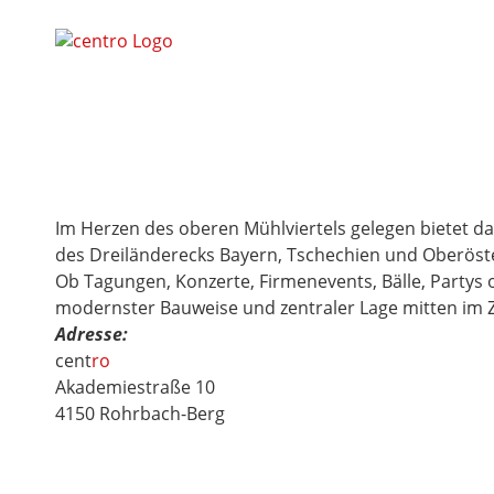
Im Herzen des oberen Mühlviertels gelegen bietet d
des Dreiländerecks Bayern, Tschechien und Oberöste
Ob Tagungen, Konzerte, Firmenevents, Bälle, Partys
modernster Bauweise und zentraler Lage mitten im 
Adresse:
cent
ro
Akademiestraße 10
4150 Rohrbach-Berg