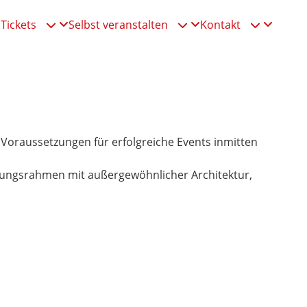
Tickets
Selbst veranstalten
Kontakt



 Voraussetzungen für erfolgreiche Events inmitten
ltungsrahmen mit außergewöhnlicher Architektur,