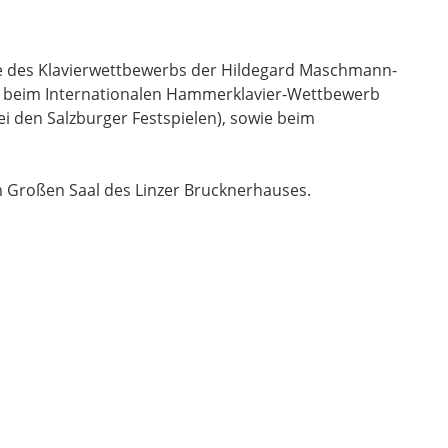
wie des Klavierwettbewerbs der Hildegard Maschmann-
 er beim Internationalen Hammerklavier-Wettbewerb
i den Salzburger Festspielen), sowie beim
im Großen Saal des Linzer Brucknerhauses.