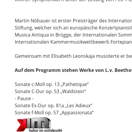
Martin Nöbauer ist erster Preisträger des Internat
Stiftung, welcher sich an europäische Konzertpiani
Musica Antiqua in Brügge, der Internationalen Somme
Internationalen Kammermusikwettbewerb Fortepiano 
Gemeinsam mit Elisabeth Leonskaja musizierte er bei
Auf dem Programm stehen Werke von L.v. Beetho
Sonate c-Moll op. 13 „Pathetique“
Sonate C-Dur op. 53 „Waldstein“
- Pause -
Sonate Es-Dur op. 81a „Les Adieux“
Sonate f-Moll op. 57 „Appassionata“