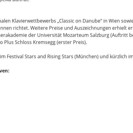
ionalen Klavierwettbewerbs „Classic on Danube“ in Wien so
stInnen richtet. Weitere Preise und Auszeichnungen erhielt
rakademie der Universität Mozarteum Salzburg (Auftritt be
Plus Schloss Kremsegg (erster Preis).
m Festival Stars and Rising Stars (München) und kürzlich 
ven: