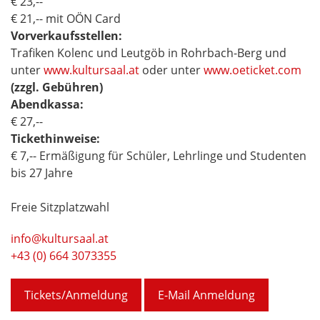
€ 23,--
€ 21,-- mit OÖN Card
Vorverkaufsstellen:
Trafiken Kolenc und Leutgöb in Rohrbach-Berg und
unter
www.kultursaal.at
oder unter
www.oeticket.com
(zzgl. Gebühren)
Abendkassa:
€ 27,--
Tickethinweise:
€ 7,-- Ermäßigung für Schüler, Lehrlinge und Studenten
bis 27 Jahre
Freie Sitzplatzwahl
info@kultursaal.at
+43 (0) 664 3073355
Tickets/Anmeldung
E-Mail Anmeldung