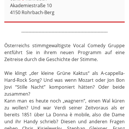
Akademiestraße 10
4150 Rohrbach-Berg
------------------------------------------------------------
Österreichs stimmgewaltigste Vocal Comedy Gruppe
entführt Sie in ihrem neuen Programm auf eine
Zeitreise durch die Geschichte der Stimme.
Wie klingt „der kleine Grüne Kaktus“ als A-cappella-
Hard-Rock Song? Und was wenn Mozart oder Jon Bon
Jovi “Stille Nacht” komponiert hätten? Oder beide
zusammen?
Kann man es heute noch „wagnern“, einen Wal küren
zu wollen? Und war Verdi seiner Zeitvoraus als er
bereits 1851 über La Donna è mobile, also die Dame
und ihr Handy schrieb? Diesen und anderen Fragen
gehen Chris Kisielewsky, Stephan Gleixner, Franz